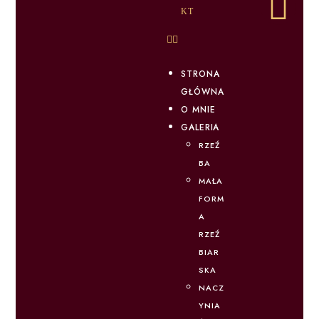
KT
STRONA
GŁÓWNA
O MNIE
GALERIA
RZEŹ
BA
MAŁA
FORM
A
RZEŹ
BIAR
SKA
NACZ
YNIA