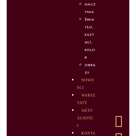
NACZ
YNIA
ŚWIA
TŁO,
KSZT
AŁT,
KOLO
R
OBRA
ZY
NOWO
ŚCI
WARSZ
TATY
AKTU
ALNOŚC
I
KONTA