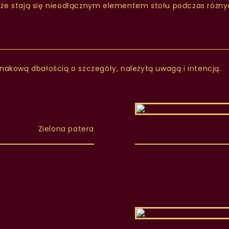
 że stają się nieodłącznym elementem stołu podczas różnych
dnakową dbałością o szczegóły, należytą uwagą i intencją.
Zielona patera