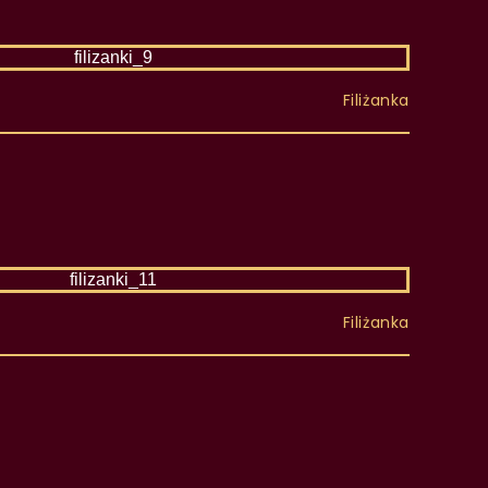
Filiżanka
Filiżanka