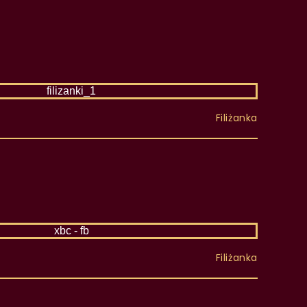
Filiżanka
Filiżanka