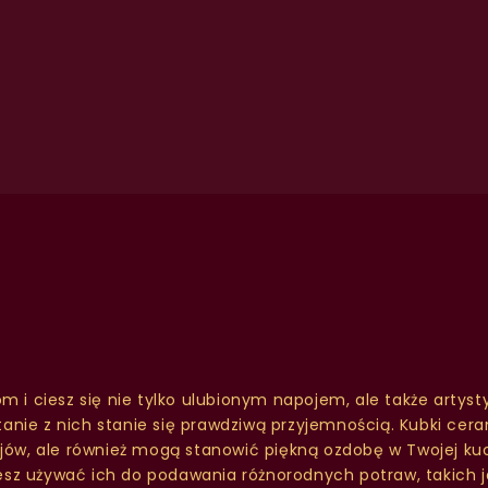
m i ciesz się nie tylko ulubionym napojem, ale także artys
anie z nich stanie się prawdziwą przyjemnością. Kubki ceram
ów, ale również mogą stanowić piękną ozdobę w Twojej kuch
żesz używać ich do podawania różnorodnych potraw, takich ja