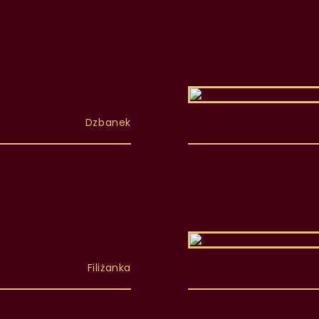
Dzbanek
Filiżanka