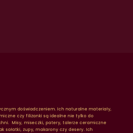
tycznym doświadczeniem. Ich naturalne materiały,
iczne czy filiżanki są idealne nie tylko do
ni. Misy, miseczki, patery, talerze ceramiczne
k sałatki, zupy, makarony czy desery. Ich