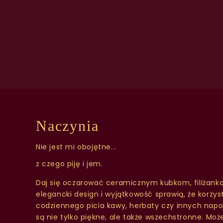
Naczynia
Nie jest mi obojętne...
z czego piję i jem.
Daj się oczarować ceramicznym kubkom, filiżanko
elegancki design i wyjątkowość sprawią, że korzyst
codziennego picia kawy, herbaty czy innych napoj
są nie tylko piękne, ale także wszechstronne. Mo