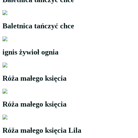
Baletnica tańczyć chce
ignis żywioł ognia ​
Róża małego księcia
Róża małego księcia ​
Róża małego księcia Lila