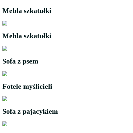
Mebla szkatułki
Mebla szkatułki
Sofa z psem
Fotele myślicieli
Sofa z pajacykiem