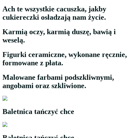
Ach te wszystkie cacuszka, jakby
cukiereczki osładzają nam życie.
Karmią oczy, karmią duszę, bawią i
weselą.
Figurki ceramiczne, wykonane ręcznie,
formowane z płata.
Malowane farbami podszkliwnymi,
angobami oraz szkliwione.
Baletnica tańczyć chce
Baletnica tańczyć chce